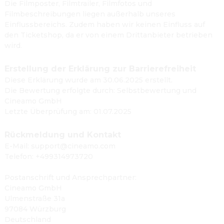
Die Filmposter, Filmtrailer, Filmfotos und
Filmbeschreibungen liegen außerhalb unseres
Einflussbereichs. Zudem haben wir keinen Einfluss auf
den Ticketshop, da er von einem Drittanbieter betrieben
wird.
Erstellung der Erklärung zur Barrierefreiheit
Diese Erklärung wurde am 30.06.2025 erstellt.
Die Bewertung erfolgte durch: Selbstbewertung und
Cineamo GmbH
Letzte Überprüfung am: 01.07.2025
Rückmeldung und Kontakt
E-Mail: support@cineamo.com
Telefon: +499314973720
Postanschrift und Ansprechpartner:
Cineamo GmbH
Ulmenstraße 31a
97084 Würzburg
Deutschland