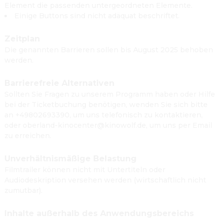
Element die passenden untergeordneten Elemente.
Einige Buttons sind nicht adäquat beschriftet.
Zeitplan
Die genannten Barrieren sollen bis August 2025 behoben
werden.
Barrierefreie Alternativen
Sollten Sie Fragen zu unserem Programm haben oder Hilfe
bei der Ticketbuchung benötigen, wenden Sie sich bitte
an +49802693390, um uns telefonisch zu kontaktieren,
oder oberland-kinocenter@kinowolf.de, um uns per Email
zu erreichen.
Unverhältnismäßige Belastung
Filmtrailer können nicht mit Untertiteln oder
Audiodeskription versehen werden (wirtschaftlich nicht
zumutbar).
Inhalte außerhalb des Anwendungsbereichs