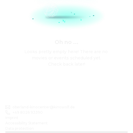
Oh no ...
Looks pretty empty here! There are no 
movies or events scheduled yet.

Check back later!
oberland-kinocenter@kinowolf.de
+49 8026 93390
Imprint
Accessibility Statement
Data protection